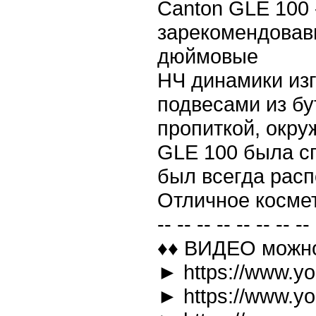
Canton GLE 100 
зарекомендовавш
дюймовые
НЧ динамики изг
подвесами из бу
пропиткой, окру
GLE 100 была сп
был всегда расп
Отличное космет
-- -- -- -- -- -- -- -- 
♦♦ ВИДЕО можно
► https://www.
► https://www.