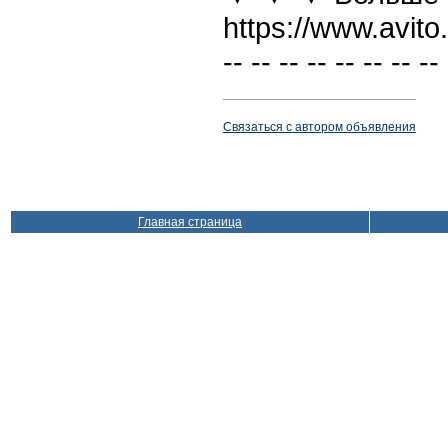
https://www.avit
-- -- -- -- -- -- -- -- 
Связаться с автором объявления
Главная страница