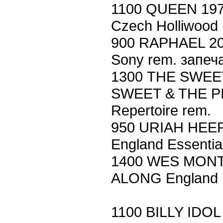
1100 QUEEN 197
Czech Holliwood
900 RAPHAEL 2
Sony rem. запеч
1300 THE SWEET
SWEET & THE PI
Repertoire rem.
950 URIAH HEE
England Essentia
1400 WES MON
ALONG England H
1100 BILLY IDOL