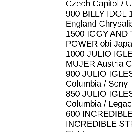
Czech Capitol / 
900 BILLY IDOL
England Chrysali
1500 IGGY AND
POWER obi Japa
1000 JULIO IGL
MUJER Austria C
900 JULIO IGLE
Columbia / Sony
850 JULIO IGLE
Columbia / Legac
600 INCREDIBL
INCREDIBLE ST