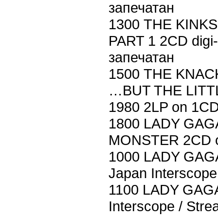
запечатан
1300 THE KINKS
PART 1 2CD digi
запечатан
1500 THE KNACK
…BUT THE LIT
1980 2LP on 1CD
1800 LADY GAG
MONSTER 2CD ob
1000 LADY GAGA
Japan Interscope
1100 LADY GAG
Interscope / Str