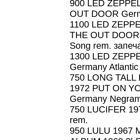
900 LED ZEPPE
OUT DOOR Germ
1100 LED ZEPP
THE OUT DOOR 2
Song rem. запеч
1300 LED ZEPP
Germany Atlantic
750 LONG TALL
1972 PUT ON Y
Germany Negram
750 LUCIFER 1
rem.
950 LULU 1967 