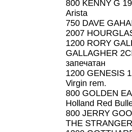
800 KENNY G 19
Arista
750 DAVE GAHA
2007 HOURGLASS
1200 RORY GAL
GALLAGHER 2CD 
запечатан
1200 GENESIS 19
Virgin rem.
800 GOLDEN EA
Holland Red Bulle
800 JERRY GOO
THE STRANGER'