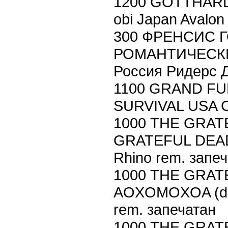
1200 GOTTHAR
obi Japan Avalon
300 ФРЕНСИС Г
РОМАНТИЧЕСКИ
Россия Ридерс 
1100 GRAND FU
SURVIVAL USA Ca
1000 THE GRAT
GRATEFUL DEAD (
Rhino rem. запе
1000 THE GRAT
AOXOMOXOA (digi
rem. запечатан
1000 THE GRAT