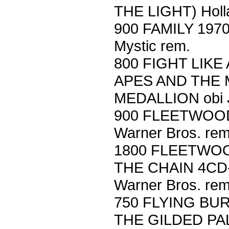
THE LIGHT) Holl
900 FAMILY 197
Mystic rem.
800 FIGHT LIKE
APES AND THE
MEDALLION obi J
900 FLEETWOOD
Warner Bros. rem
1800 FLEETWOO
THE CHAIN 4CD-b
Warner Bros. rem
750 FLYING BU
THE GILDED PAL