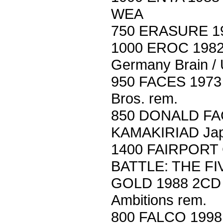
WEA
750 ERASURE 19
1000 EROC 1982 
Germany Brain / 
950 FACES 1973
Bros. rem.
850 DONALD FA
KAMAKIRIAD Jap
1400 FAIRPORT
BATTLE: THE FI
GOLD 1988 2CD (
Ambitions rem.
800 FALCO 199