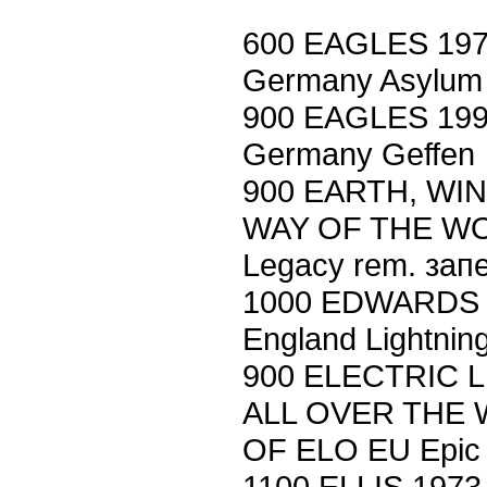
600 EAGLES 19
Germany Asylum
900 EAGLES 19
Germany Geffen
900 EARTH, WIN
WAY OF THE WO
Legacy rem. зап
1000 EDWARDS
England Lightnin
900 ELECTRIC 
ALL OVER THE 
OF ELO EU Epic 
1100 ELLIS 197