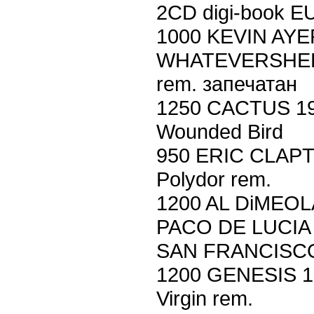
2CD digi-book E
1000 KEVIN AYE
WHATEVERSHEB
rem. запечатан
1250 CACTUS 19
Wounded Bird
950 ERIC CLAP
Polydor rem.
1200 AL DiMEO
PACO DE LUCIA 
SAN FRANCISCO 
1200 GENESIS 19
Virgin rem.