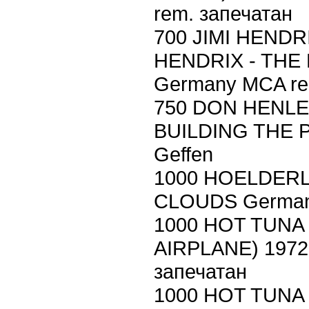
rem. запечатан
700 JIMI HENDR
HENDRIX - THE 
Germany MCA re
750 DON HENLE
BUILDING THE 
Geffen
1000 HOELDERL
CLOUDS German
1000 HOT TUNA
AIRPLANE) 197
запечатан
1000 HOT TUNA