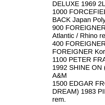
DELUXE 1969 2L
1000 FORCEFIEL
BACK Japan Pol
900 FOREIGNER
Atlantic / Rhino 
400 FOREIGNER
FOREIGNER Korea
1100 PETER FR
1992 SHINE ON
A&M
1500 EDGAR FR
DREAM) 1983 PI
rem.