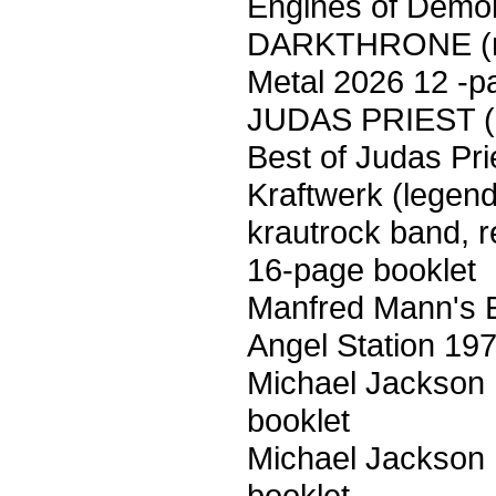
Engines of Demol
DARKTHRONE (ne
Metal 2026 12 -p
JUDAS PRIEST (n
Best of Judas Pr
Kraftwerk (legen
krautrock band, 
16-page booklet
Manfred Mann's Ea
Angel Station 197
Michael Jackson 
booklet
Michael Jackson
booklet