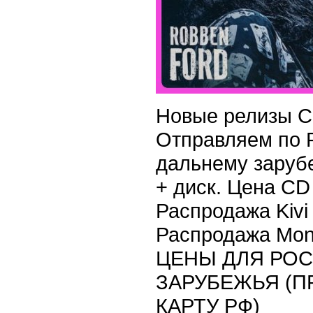
Новые релизы CD
Отправляем по 
дальнему заруб
+ диск. Цена CD 
Распродажа Kivi 
Распродажа Mons
ЦЕНЫ ДЛЯ РО
ЗАРУБЕЖЬЯ (П
КАРТУ РФ)