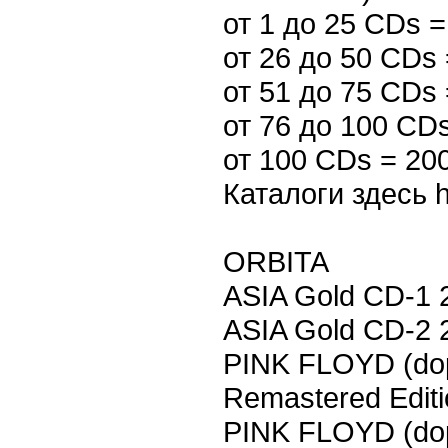
от 1 до 25 CDs =
от 26 до 50 CDs 
от 51 до 75 CDs 
от 76 до 100 CDs
от 100 CDs = 200
Каталоги здесь ht
ORBITA
ASIA Gold CD-1 
ASIA Gold CD-2 
PINK FLOYD (dop
Remastered Edit
PINK FLOYD (dop