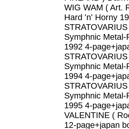
WIG WAM ( Art. 
Hard 'n' Horny 1
STRATOVARIUS ( 
Symphnic Metal-F
1992 4-page+jap
STRATOVARIUS ( 
Symphnic Metal
1994 4-page+jap
STRATOVARIUS ( 
Symphnic Metal-
1995 4-page+jap
VALENTINE ( Roc
12-page+japan b