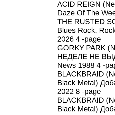
ACID REIGN (New
Daze Of The Wee
THE RUSTED SO
Blues Rock, Rock
2026 4 -page
GORKY PARK (
НЕДЕЛЕ НЕ ВЫДА
News 1988 4 -pa
BLACKBRAID (New
Black Metal) Доб
2022 8 -page
BLACKBRAID (New
Black Metal) Доб