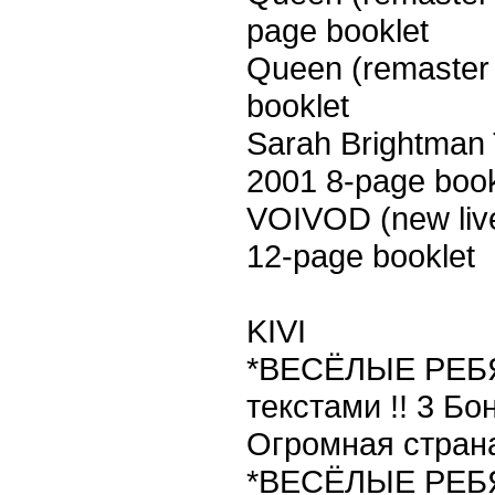
page booklet
Queen (remaster
booklet
Sarah Brightman 
2001 8-page book
VOIVOD (new liv
12-page booklet
KIVI
*ВЕСЁЛЫЕ РЕБЯТ
текстами !! 3 Бо
Огромная страна
*ВЕСЁЛЫЕ РЕБЯТ