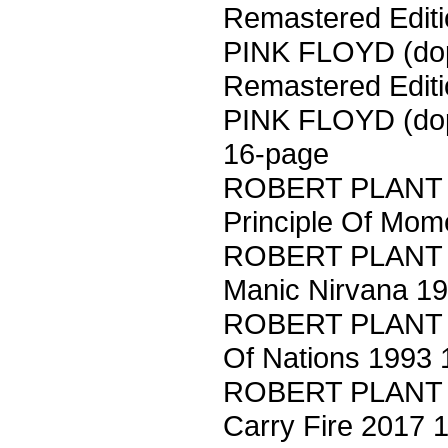
Remastered Edit
PINK FLOYD (dop)
Remastered Editi
PINK FLOYD (dop
16-page
ROBERT PLANT (d
Principle Of Mom
ROBERT PLANT (d
Manic Nirvana 1
ROBERT PLANT (d
Of Nations 1993 
ROBERT PLANT (d
Carry Fire 2017 