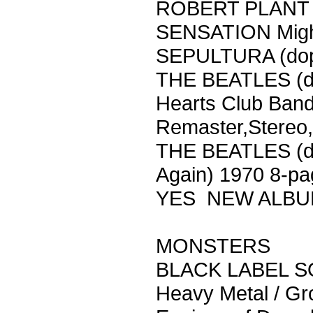
ROBERT PLANT
SENSATION Might
SEPULTURA (dop)
THE BEATLES (do
Hearts Club Ban
Remaster,Stereo,
THE BEATLES (do
Again) 1970 8-pa
YES NEW ALBUM 
MONSTERS
BLACK LABEL S
Heavy Metal / Gr