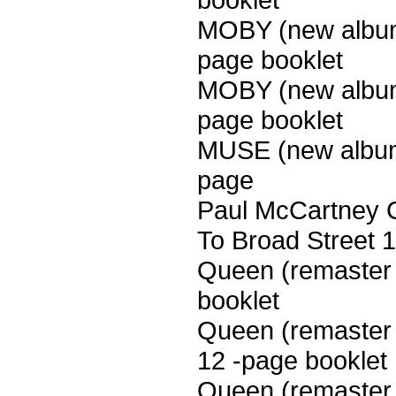
MOBY (new album
page booklet
MOBY (new album
page booklet
MUSE (new album
page
Paul McCartney C
To Broad Street 
Queen (remaster
booklet
Queen (remaster
12 -page booklet
Queen (remaster