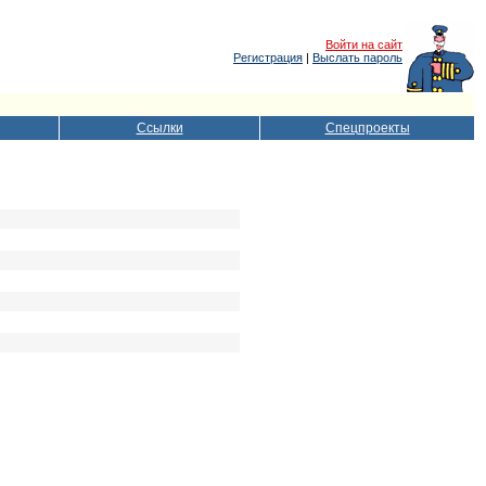
Войти на сайт
Регистрация
|
Выслать пароль
Ссылки
Спецпроекты