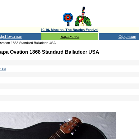
10.10. Москва. The Beatles Festival
Мр.Поустман
Барахолка
Оффлайн
vation 1868 Standard Balladeer USA
ара Ovation 1868 Standard Balladeer USA
нты