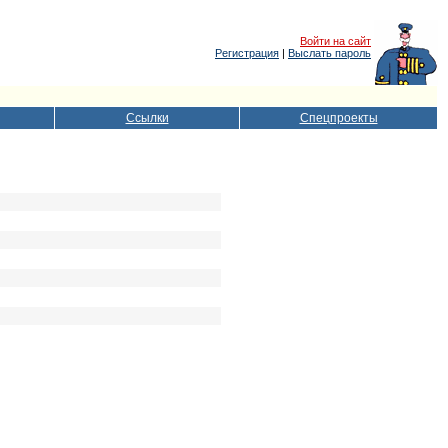
Войти на сайт
Регистрация
|
Выслать пароль
Ссылки
Спецпроекты