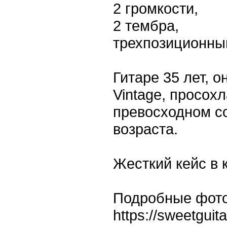
2 громкости,
2 тембра,
трехпозиционны
Гитаре 35 лет, 
Vintage, просохл
превосходном со
возраста.
Жесткий кейс в 
Подробные фот
https://sweetguita