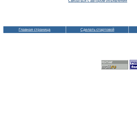
Связаться с автором объявления
Главная страница
Сделать стартовой