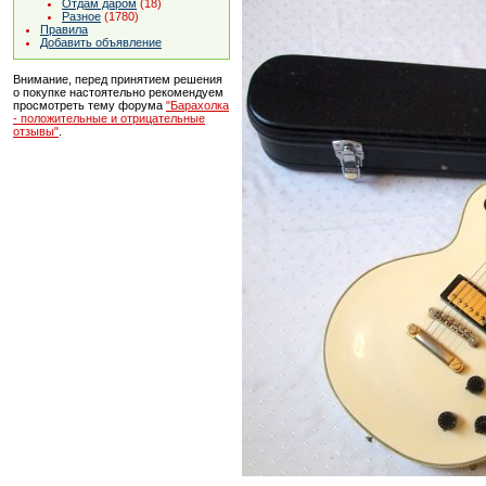
Отдам даром
(18)
Разное
(1780)
Правила
Добавить объявление
Внимание, перед принятием решения
о покупке настоятельно рекомендуем
просмотреть тему форума
"Барахолка
- положительные и отрицательные
отзывы"
.