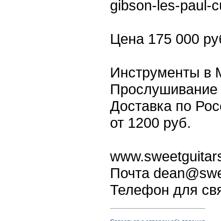
gibson-les-paul-
Цена 175 000 ру
Инструменты в 
Прослушивание 
Доставка по Рос
от 1200 руб.
www.sweetguitars
Почта dean@swee
Телефон для свя