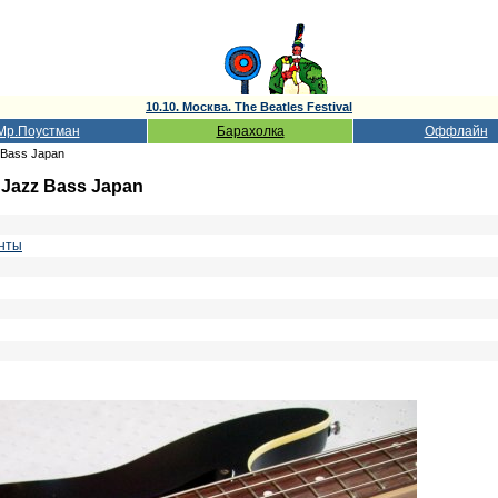
10.10. Москва. The Beatles Festival
Мр.Поустман
Барахолка
Оффлайн
 Bass Japan
Jazz Bass Japan
нты