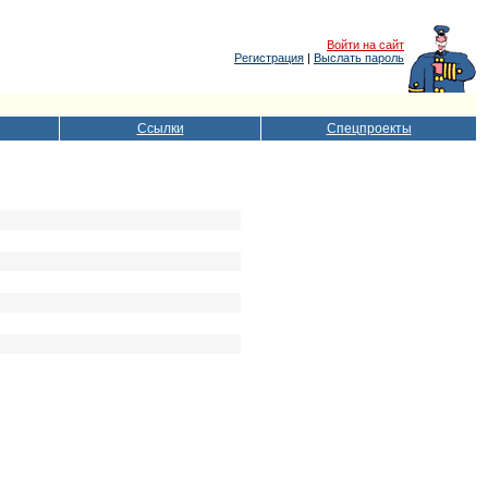
Войти на сайт
Регистрация
|
Выслать пароль
Ссылки
Спецпроекты